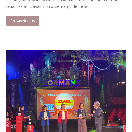
binarités au travail ». Troisième guide de la…
En savoir plus