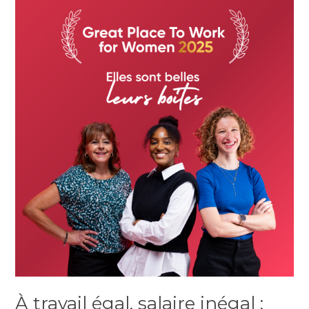
À travail égal, salaire inégal :