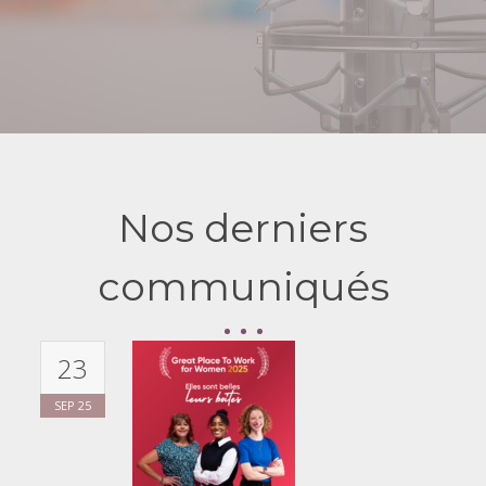
Nos derniers
communiqués
23
SEP
25