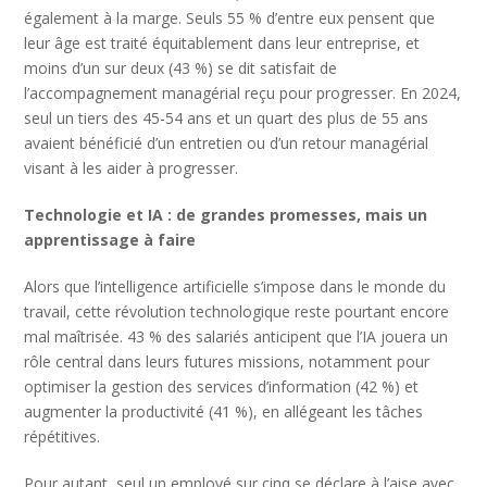
également à la marge. Seuls 55 % d’entre eux pensent que
leur âge est traité équitablement dans leur entreprise, et
moins d’un sur deux (43 %) se dit satisfait de
l’accompagnement managérial reçu pour progresser. En 2024,
seul un tiers des 45-54 ans et un quart des plus de 55 ans
avaient bénéficié d’un entretien ou d’un retour managérial
visant à les aider à progresser.
Technologie et IA : de grandes promesses, mais un
apprentissage à faire
Alors que l’intelligence artificielle s’impose dans le monde du
travail, cette révolution technologique reste pourtant encore
mal maîtrisée. 43 % des salariés anticipent que l’IA jouera un
rôle central dans leurs futures missions, notamment pour
optimiser la gestion des services d’information (42 %) et
augmenter la productivité (41 %), en allégeant les tâches
répétitives.
Pour autant, seul un employé sur cinq se déclare à l’aise avec