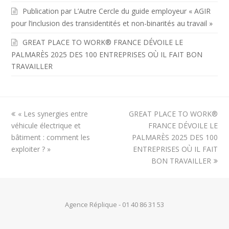
Publication par L’Autre Cercle du guide employeur « AGIR
pour l’inclusion des transidentités et non-binarités au travail »
GREAT PLACE TO WORK® FRANCE DÉVOILE LE
PALMARÈS 2025 DES 100 ENTREPRISES OÙ IL FAIT BON
TRAVAILLER
previous
next
« Les synergies entre
GREAT PLACE TO WORK®
post:
post:
véhicule électrique et
FRANCE DÉVOILE LE
bâtiment : comment les
PALMARÈS 2025 DES 100
exploiter ? »
ENTREPRISES OÙ IL FAIT
BON TRAVAILLER
Agence Réplique
- 01 40 86 31 53