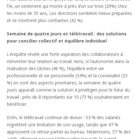
l’IA, un sentiment qui monte à près d’un sur trois (29%) chez
les moins de 35 ans, Les directions semblent mieux préparées
et se montrent plus confiantes (42 %).
Semaine de quatre jours et télétravail : des solutions
pour concilier collectif et équilibre individuel
L’enquête révèle une forte aspiration des collaborateurs à
réinventer leur relation au travail. Ainsi, si l’autonomie dans la
réalisation des tâches (46 %), l’équilibre entre vie
professionnelle et vie personnelle (34%) et la convivialité (33
%) en sont des aspects prioritaires, la semaine de quatre
jours apparaît comme la solution à privilégier pour le futur du
travail ; près de 8 répondants sur 10 (73 %) souhaiteraient en
bénéficier.
Enfin, le télétravail continue de diviser : 53 % des salariés
regrettent une limitation de son usage, tandis que 47 %
approuvent ce retour partiel au bureau. Néanmoins, 57 % des
actifs affirment pouvoir télétravailler lorsqu’ils le jugent