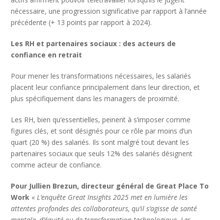
nécessaire, une progression significative par rapport à l’année
précédente (+ 13 points par rapport à 2024).
Les RH et partenaires sociaux : des acteurs de
confiance en retrait
Pour mener les transformations nécessaires, les salariés
placent leur confiance principalement dans leur direction, et
plus spécifiquement dans les managers de proximité.
Les RH, bien qu’essentielles, peinent à s’imposer comme
figures clés, et sont désignés pour ce rôle par moins d’un
quart (20 %) des salariés. Ils sont malgré tout devant les
partenaires sociaux que seuls 12% des salariés désignent
comme acteur de confiance.
Pour Jullien Brezun, directeur général de Great Place To
Work
«
L’enquête Great Insights 2025 met en lumière les
attentes profondes des collaborateurs, qu’il s’agisse de santé
mentale, d’équité ou de transformation technologique. Les