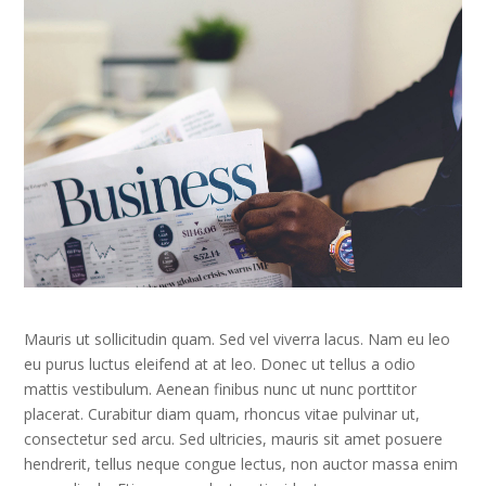
Mauris ut sollicitudin quam. Sed vel viverra lacus. Nam eu leo
eu purus luctus eleifend at at leo. Donec ut tellus a odio
mattis vestibulum. Aenean finibus nunc ut nunc porttitor
placerat. Curabitur diam quam, rhoncus vitae pulvinar ut,
consectetur sed arcu. Sed ultricies, mauris sit amet posuere
hendrerit, tellus neque congue lectus, non auctor massa enim