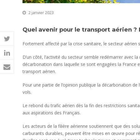
2 janvier 2023
Quel avenir pour le transport aérien ? 
Fortement affecté par la crise sanitaire, le secteur aérien
D’un côté, l’activité du secteur semble redémarrer avec la
décarbonation dans laquelle se sont engagées la France et
transport aérien.
Pour une partie de l’opinion publique la décarbonation de 
vols.
Le rebond du trafic aérien dès la fin des restrictions sa
aux aspirations des Français.
Les acteurs de la filière aérienne soutiennent que des s
carburants durables, peuvent être mises en œuvre pour réd