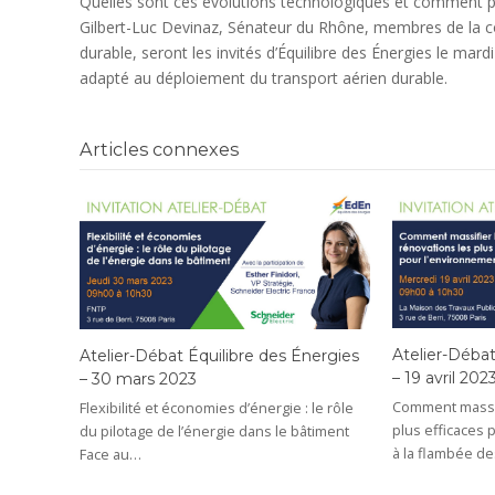
Quelles sont ces évolutions technologiques et comment peu
Gilbert-Luc Devinaz, Sénateur du Rhône, membres de la 
durable, seront les invités d’Équilibre des Énergies le mard
adapté au déploiement du transport aérien durable.
Articles connexes
Atelier-Débat
Atelier-Débat Équilibre des Énergies
– 19 avril 202
– 30 mars 2023
Comment massif
Flexibilité et économies d’énergie : le rôle
plus efficaces 
du pilotage de l’énergie dans le bâtiment
à la flambée de
Face au…