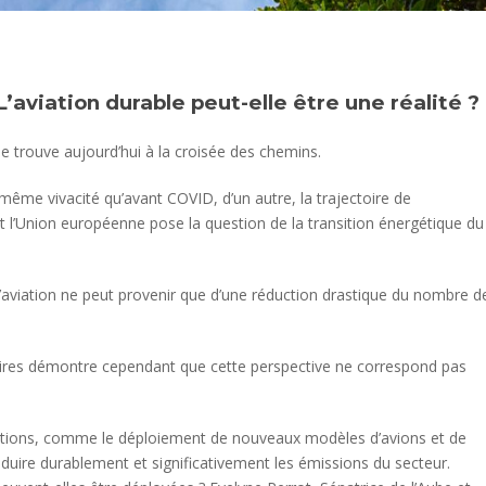
L’aviation durable peut-elle être une réalité ?
 se trouve aujourd’hui à la croisée des chemins.
 même vivacité qu’avant COVID, d’un autre, la trajectoire de
 l’Union européenne pose la question de la transition énergétique du
l’aviation ne peut provenir que d’une réduction drastique du nombre d
nitaires démontre cependant que cette perspective ne correspond pas
olutions, comme le déploiement de nouveaux modèles d’avions et de
uire durablement et significativement les émissions du secteur.